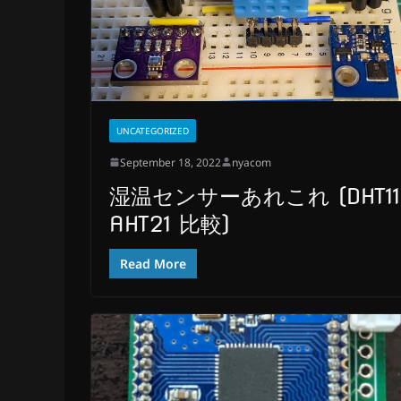
UNCATEGORIZED
September 18, 2022
nyacom
湿温センサーあれこれ (DHT11
AHT21 比較)
Read More