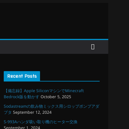
Recent Posts
【備忘録】Apple SiliconマシンでMinecraft
Bedrock版を動かす
October 5, 2025
Sodastreamの飲み物ミックス用シロップポンプアダ
プタ
September 12, 2024
S-993Aハンダ吸い取り機のヒーター交換
September 1, 2024