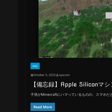
MAC
October 5, 2025
nyacom
【備忘録】Apple Siliconマシ
子供がMinecraftにハマっているものの、スマ
Read More