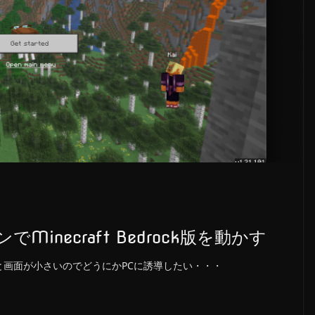
ンでMinecraft Bedrock版を動かす
ホだと画面が小さいのでどうにかPCに誘導したい・・・