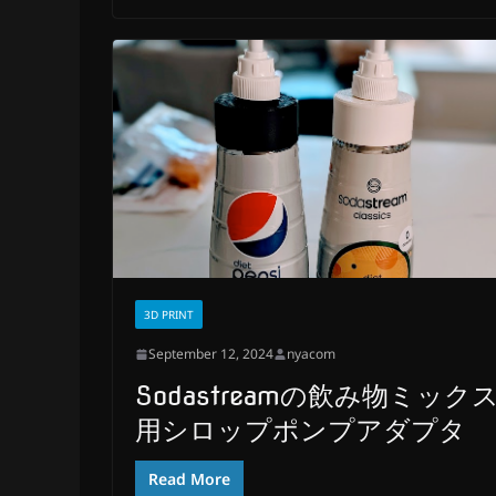
3D PRINT
September 12, 2024
nyacom
Sodastreamの飲み物ミック
用シロップポンプアダプタ
Read More