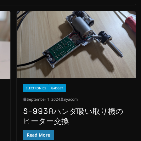
ELECTRONICS
GADGET
September 1, 2024
nyacom
S-993Aハンダ吸い取り機の
ス
ヒーター交換
Read More